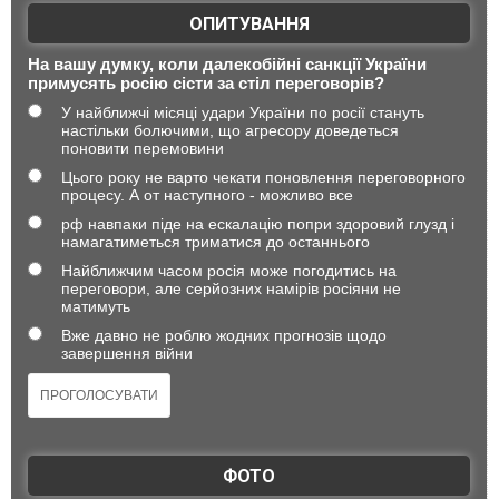
ОПИТУВАННЯ
На вашу думку, коли далекобійні санкції України
примусять росію сісти за стіл переговорів?
У найближчі місяці удари України по росії стануть
настільки болючими, що агресору доведеться
поновити перемовини
Цього року не варто чекати поновлення переговорного
процесу. А от наступного - можливо все
рф навпаки піде на ескалацію попри здоровий глузд і
намагатиметься триматися до останнього
Найближчим часом росія може погодитись на
переговори, але серйозних намірів росіяни не
матимуть
Вже давно не роблю жодних прогнозів щодо
завершення війни
ФОТО