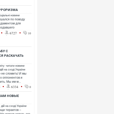
ЕРРОРИЗМА
оціальні новини
рушался по поводу
ндаментом для
создавшего
•
•
6727
10
БУ С
Я РАСКАЧАТЬ
віту: читати новини
ій на сході України
о не сломить! И мы
ых оппонентов и
ить. Мы им м...
•
•
5
6334
0
 НАМ НОВЫЕ
дій на сході України
щи терактов –