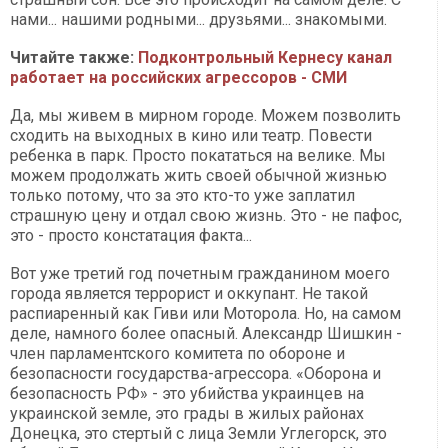
нами... нашими родными... друзьями... знакомыми.
Читайте также:
Подконтрольный Кернесу канал
работает на российских агрессоров - СМИ
Да, мы живем в мирном городе. Можем позволить
сходить на выходных в кино или театр. Повести
ребенка в парк. Просто покататься на велике. Мы
можем продолжать жить своей обычной жизнью
только потому, что за это кто-то уже заплатил
страшную цену и отдал свою жизнь. Это - не пафос,
это - просто констатация факта...
Вот уже третий год почетным гражданином моего
города является террорист и оккупант. Не такой
распиаренный как Гиви или Моторола. Но, на самом
деле, намного более опасный. Александр Шишкин -
член парламентского комитета по обороне и
безопасности государства-агрессора. «Оборона и
безопасность РФ» - это убийства украинцев на
украинской земле, это грады в жилых районах
Донецка, это стертый с лица Земли Углегорск, это