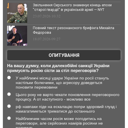
Звільнення Сирського знаменує кінець епохи
"старої гвардії" в українській армії — NYT
23.07.2026 10:32
Повний текст резонансного брифінга Михайла
Федорова
18.07.2026 09:27
ОПИТУВАННЯ
На вашу думку, коли далекобійні санкції України
примусять росію сісти за стіл переговорів?
У найближчі місяці удари України по росії стануть
настільки болючими, що агресору доведеться
поновити перемовини
Цього року не варто чекати поновлення переговорного
процесу. А от наступного - можливо все
рф навпаки піде на ескалацію попри здоровий глузд і
намагатиметься триматися до останнього
Найближчим часом росія може погодитись на
переговори, але серйозних намірів росіяни не
матимуть