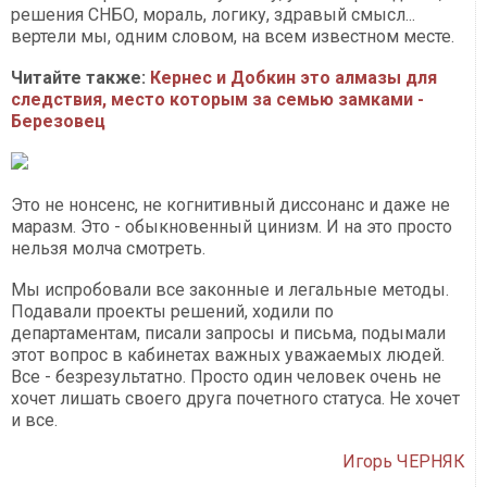
решения СНБО, мораль, логику, здравый смысл...
вертели мы, одним словом, на всем известном месте.
Читайте также:
Кернес и Добкин это алмазы для
следствия, место которым за семью замками -
Березовец
Это не нонсенс, не когнитивный диссонанс и даже не
маразм. Это - обыкновенный цинизм. И на это просто
нельзя молча смотреть.
Мы испробовали все законные и легальные методы.
Подавали проекты решений, ходили по
департаментам, писали запросы и письма, подымали
этот вопрос в кабинетах важных уважаемых людей.
Все - безрезультатно. Просто один человек очень не
хочет лишать своего друга почетного статуса. Не хочет
и все.
Игорь ЧЕРНЯК