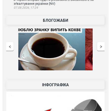
зґвалтування українки (NV)
07.08.2026, 17:24
БЛОГОЖАБИ
ІНФОГРАФІКА