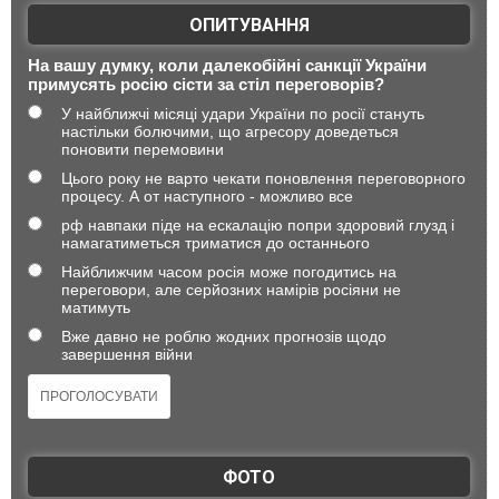
ОПИТУВАННЯ
На вашу думку, коли далекобійні санкції України
примусять росію сісти за стіл переговорів?
У найближчі місяці удари України по росії стануть
настільки болючими, що агресору доведеться
поновити перемовини
Цього року не варто чекати поновлення переговорного
процесу. А от наступного - можливо все
рф навпаки піде на ескалацію попри здоровий глузд і
намагатиметься триматися до останнього
Найближчим часом росія може погодитись на
переговори, але серйозних намірів росіяни не
матимуть
Вже давно не роблю жодних прогнозів щодо
завершення війни
ФОТО