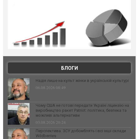
БЛОГИ
Надія лише на культ жінки в українській культурі
06.08.2026 08:49
Чому США не готові передати Україні ліцензію на
виробництво ракет Patriot: політика, безпека та
можливі альтернативи
03.08.2026 20:24
Перспектива: ЗСУ добомблять і всі інші склади
Wildberries