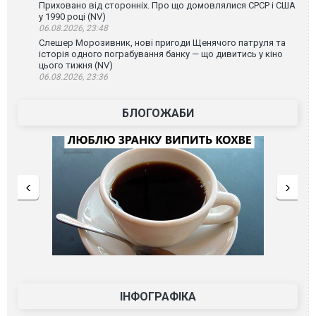
Приховано від сторонніх. Про що домовлялися СРСР і США
у 1990 році (NV)
06.08.2026, 23:48
Слешер Морозивник, нові пригоди Щенячого патруля та
історія одного пограбування банку — що дивитись у кіно
цього тижня (NV)
06.08.2026, 23:36
БЛОГОЖАБИ
ІНФОГРАФІКА