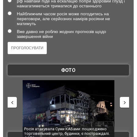
рф навпаки піде на ескалацію попри здоровий глузд і
намагатиметься триматися до останнього
Найближчим часом росія може погодитись на
переговори, але серйозних намірів росіяни не
матимуть
Вже давно не роблю жодних прогнозів щодо
завершення війни
ФОТО
атакувала Суми КАБами: пошкоджено
Українські надзвичайники вря
ельний центр, будинки, є постраждалі.
під час ліквідації масштабної 