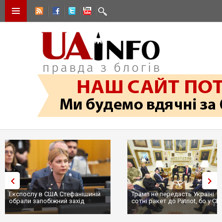
Експослу в США Стефанішиній
Трамп не передасть Україні
обрали запобіжний захід
сотні ракет до Patriot, бо у С
...