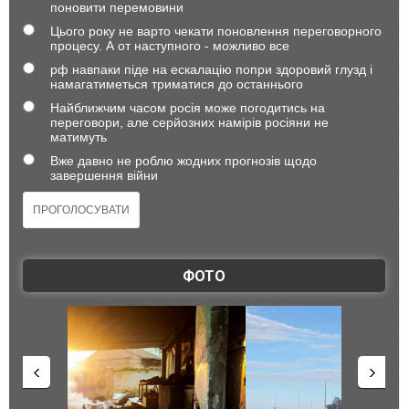
поновити перемовини
Цього року не варто чекати поновлення переговорного
процесу. А от наступного - можливо все
рф навпаки піде на ескалацію попри здоровий глузд і
намагатиметься триматися до останнього
Найближчим часом росія може погодитись на
переговори, але серйозних намірів росіяни не
матимуть
Вже давно не роблю жодних прогнозів щодо
завершення війни
ФОТО