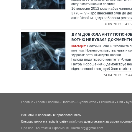
світу: читати новини політики
16 вересня 2012 року набув чинност
3778 – IV «Про внесення змін до де
актів України щодо заборони реклам
16.09.2015, 14:0
ДИМ ДОВКОЛА АНТИТЮТЮНОВИ
ВОГНЮ НЕ БУВАЄ? ДОКУМЕНТИ
Категорія:
Політичні новини України та с
політики
,
Новини суспільства: читати со
здоров'я: останні медичні новини
Голова податкового комітету Роман
Петра Порошенка») демонструє неа
відстоюванні того, щоб його комітет 
24.04.2015, 12:4
Головна
•
Головні новини
•
Політика
•
Суспільство
•
Економіка
•
Світ
•
Кул
Всі новини належать їх правовласникам.
Використання матеріалів сайту
uainfo.org
дозволяється за умови посиланн
Про нас
.
Контактна інформація
.
uainfo.org@gmail.com