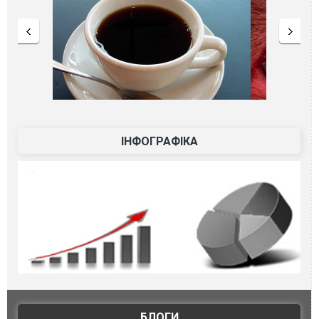
ІНФОГРАФІКА
БЛОГИ