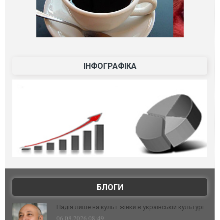
ІНФОГРАФІКА
БЛОГИ
Надія лише на культ жінки в українській культурі
06.08.2026 08:49