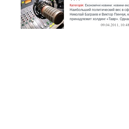
Категорія:
Економічні новини: новини еко
Наибольший политический вес в с
Николай Баграев и Виктор Пинчук, 
принадлежит холдинг «Тавр». Однако
09.04.2011, 10:4