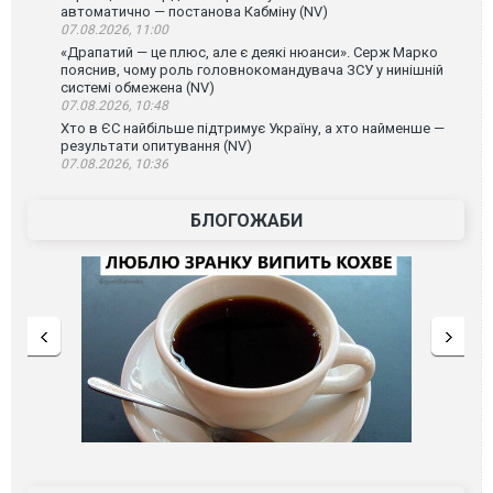
автоматично — постанова Кабміну (NV)
07.08.2026, 11:00
«Драпатий — це плюс, але є деякі нюанси». Серж Марко
пояснив, чому роль головнокомандувача ЗСУ у нинішній
системі обмежена (NV)
07.08.2026, 10:48
Хто в ЄС найбільше підтримує Україну, а хто найменше —
результати опитування (NV)
07.08.2026, 10:36
БЛОГОЖАБИ