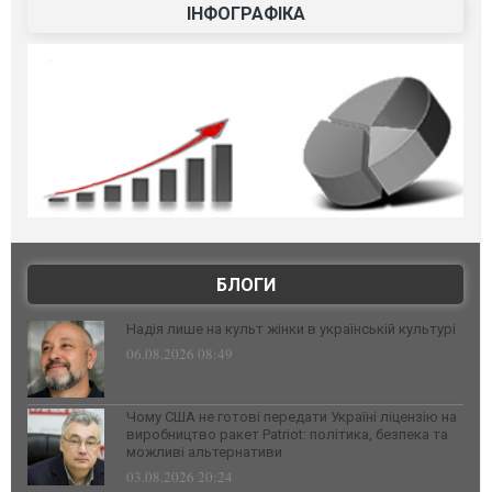
ІНФОГРАФІКА
БЛОГИ
Надія лише на культ жінки в українській культурі
06.08.2026 08:49
Чому США не готові передати Україні ліцензію на
виробництво ракет Patriot: політика, безпека та
можливі альтернативи
03.08.2026 20:24