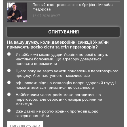
Повний текст резонансного брифінга Михайла
Федорова
18.07.2026 09:27
ОПИТУВАННЯ
На вашу думку, коли далекобійні санкції України
примусять росію сісти за стіл переговорів?
У найближчі місяці удари України по росії стануть
настільки болючими, що агресору доведеться
поновити перемовини
Цього року не варто чекати поновлення переговорного
процесу. А от наступного - можливо все
рф навпаки піде на ескалацію попри здоровий глузд і
намагатиметься триматися до останнього
Найближчим часом росія може погодитись на
переговори, але серйозних намірів росіяни не
матимуть
Вже давно не роблю жодних прогнозів щодо
завершення війни