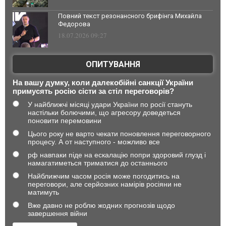
Повний текст резонансного брифінга Михайла
Федорова
18.07.2026 09:27
ОПИТУВАННЯ
На вашу думку, коли далекобійні санкції України
примусять росію сісти за стіл переговорів?
У найближчі місяці удари України по росії стануть
настільки болючими, що агресору доведеться
поновити перемовини
Цього року не варто чекати поновлення переговорного
процесу. А от наступного - можливо все
рф навпаки піде на ескалацію попри здоровий глузд і
намагатиметься триматися до останнього
Найближчим часом росія може погодитись на
переговори, але серйозних намірів росіяни не
матимуть
Вже давно не роблю жодних прогнозів щодо
завершення війни