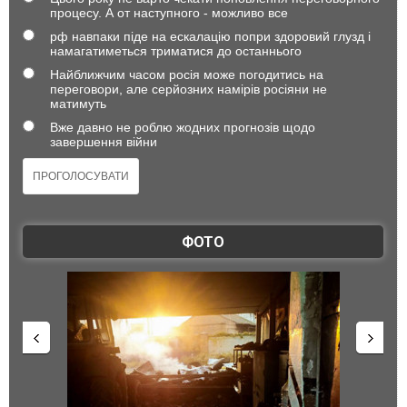
процесу. А от наступного - можливо все
рф навпаки піде на ескалацію попри здоровий глузд і
намагатиметься триматися до останнього
Найближчим часом росія може погодитись на
переговори, але серйозних намірів росіяни не
матимуть
Вже давно не роблю жодних прогнозів щодо
завершення війни
ФОТО