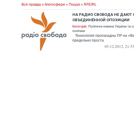
Вся правда з блогосфери
»
Пошук
» RFE/RL
НА РАДИО СВОБОДА НЕ ДАЮТ 
ОБЪЕДИНЁННОЙ ОПОЗИЦИИ
Категорія:
Політичні новини України та с
політики
Технология пропагадны ПР на «В
предельно проста
05.12.2012, 21:5