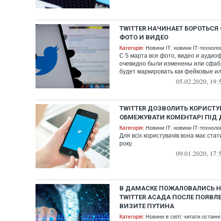
TWITTER НАЧИНАЕТ БОРОТЬСЯ
ФОТО И ВИДЕО
Категорія:
Новини ІТ: новини ІТ-технологі
С 5 марта все фото, видео и аудио
очевидно были изменены или сфабр
будет маркировать как фейковые и
05.02.2020, 19:
TWITTER ДОЗВОЛИТЬ КОРИСТ
ОБМЕЖУВАТИ КОМЕНТАРІ ПІД
Категорія:
Новини ІТ: новини ІТ-технологі
Для всіх користувачів вона має ста
року.
09.01.2020, 17:
В ДАМАСКЕ ПОЖАЛОВАЛИСЬ Н
TWITTER АСАДА ПОСЛЕ ПОЯВЛ
ВИЗИТЕ ПУТИНА
Категорія:
Новини в світі: читати останні