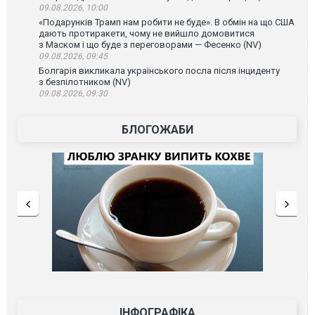
09.08.2026, 10:00
«Подарунків Трамп нам робити не буде». В обмін на що США
дають протиракети, чому не вийшло домовитися
з Маском і що буде з переговорами — Фесенко (NV)
09.08.2026, 09:45
Болгарія викликала українського посла після інциденту
з безпілотником (NV)
09.08.2026, 09:30
БЛОГОЖАБИ
ІНФОГРАФІКА