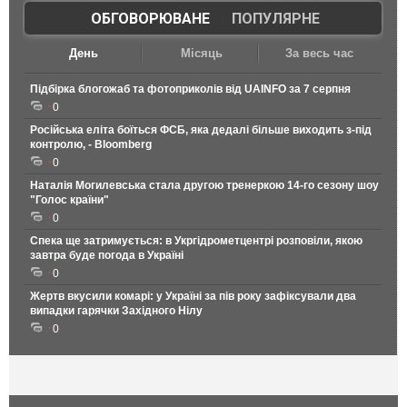
ОБГОВОРЮВАНЕ
|
ПОПУЛЯРНЕ
День
Місяць
За весь час
Підбірка блогожаб та фотоприколів від UAINFO за 7 серпня
0
Російська еліта боїться ФСБ, яка дедалі більше виходить з-під
контролю, - Bloomberg
0
Наталія Могилевська стала другою тренеркою 14-го сезону шоу
"Голос країни"
0
Спека ще затримується: в Укргідрометцентрі розповіли, якою
завтра буде погода в Україні
0
Жертв вкусили комарі: у Україні за пів року зафіксували два
випадки гарячки Західного Нілу
0