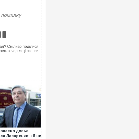
у помилку
Ворог завдав комбінованого удару по
двоє поранених. Ще десятеро постр
після атаки БПЛА по ринку на Сумщин
ал? Сміливо поділися
режах через ці кнопки
Одесу накрила потужна злива з град
ураганним вітром
овлено досье
ла Лазаренко: «Я не