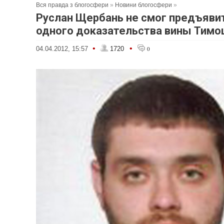
Вся правда з блогосфери
»
Новини блогосфери
»
Руслан Щербань не смог предъявит
одного доказательства вины Тим
•
•
04.04.2012, 15:57
1720
0