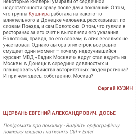
некоторые киллеры умирали от сердечной
недостаточности сразу после дачи показаний. О том,
что группа
Кушнира
работала на какого-то
влиятельного в Донецке человека, рассказывал, по
словам Поезда, и сам Болотских. О том, что гуляли в
ресторанах за его счет и выполняли его указания.
Болотских, правда, по его словам, в этих весельях не
участвовал. Однако автора этих строк все равно
смущает один момент – почему недоучившийся
курсант МВД «Вадик Москвич» вдруг стал ездить из
Москвы в Донецк в середине девяностых и
планировать убийства авторитетных людей региона?
И при чем здесь, собственно, Москва?
Сергей КУЗИН
ЩЕРБАНЬ ЕВГЕНИЙ АЛЕКСАНДРОВИЧ. ДОСЬЕ
Повідомити про помилку - Виділіть орфографічну
помилку мишею і натисніть Ctrl + Enter