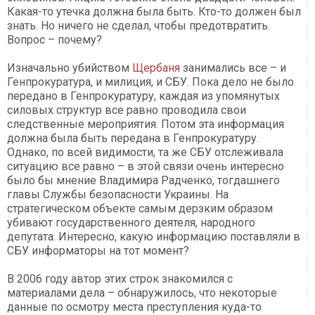
Какая-то утечка должна была быть. Кто-то должен был
знать. Но ничего не сделал, чтобы предотвратить.
Вопрос – почему?
Изначально убийством
Щербаня
занимались все – и
Генпрокуратура, и милиция, и СБУ. Пока дело не было
передано в Генпрокуратуру, каждая из упомянутых
силовых структур все равно проводила свои
следственные мероприятия. Потом эта информация
должна была быть передана в Генпрокуратуру.
Однако, по всей видимости, та же СБУ отслеживала
ситуацию все равно – в этой связи очень интересно
было бы мнение Владимира Радченко, тогдашнего
главы Службы безопасности Украины. На
стратегическом объекте самым дерзким образом
убивают государственного деятеля, народного
депутата. Интересно, какую информацию поставляли в
СБУ информаторы на тот момент?
В 2006 году автор этих строк знакомился с
материалами дела – обнаружилось, что некоторые
данные по осмотру места преступления куда-то