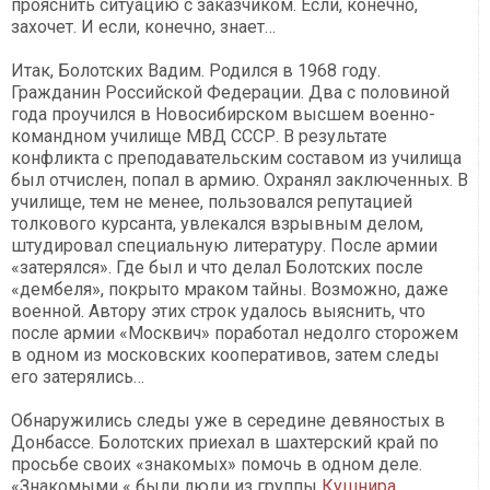
прояснить ситуацию с заказчиком. Если, конечно,
захочет. И если, конечно, знает…
Итак, Болотских Вадим. Родился в 1968 году.
Гражданин Российской Федерации. Два с половиной
года проучился в Новосибирском высшем военно-
командном училище МВД СССР. В результате
конфликта с преподавательским составом из училища
был отчислен, попал в армию. Охранял заключенных. В
училище, тем не менее, пользовался репутацией
толкового курсанта, увлекался взрывным делом,
штудировал специальную литературу. После армии
«затерялся». Где был и что делал Болотских после
«дембеля», покрыто мраком тайны. Возможно, даже
военной. Автору этих строк удалось выяснить, что
после армии «Москвич» поработал недолго сторожем
в одном из московских кооперативов, затем следы
его затерялись…
Обнаружились следы уже в середине девяностых в
Донбассе. Болотских приехал в шахтерский край по
просьбе своих «знакомых» помочь в одном деле.
«Знакомыми « были люди из группы
Кушнира
.