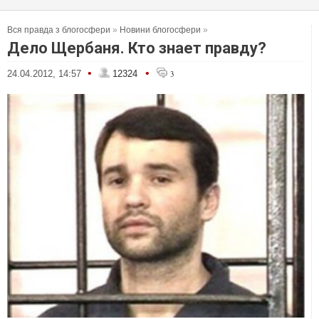
Вся правда з блогосфери
»
Новини блогосфери
»
Дело Щербаня. Кто знает правду?
•
•
24.04.2012, 14:57
12324
3