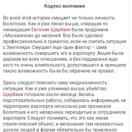
Кодекс молчания
Во всей этой истории смущает не только личность
Болотских. Как я уже писал выше, операция по
ликвидации
Евгения Щербаня
была продумана
«Москвичом» до мелочей. Все было сделано
профессионально и грамотно, если не считать ситуации
с Зангелиди. Смущает еще один фактор – сама
возможность совершить это в аэропорту. Акция была
дерзкая во всех отношениях, и без поддержки еще
кого-то очень влиятельного, допустившего в принципе
такую возможность была бы обречена на провал…
Здесь следует пояснить саму неоднозначность
ситуации. Как я уже упоминал выше, убийство
Щербаня
готовили около месяца. Велись
подготовительные работы, собиралась информация, на
территорию аэропорта несколько раз проникали
Болотских и его напарники, переодетые в сотрудников
аэропорта. Следует понимать, что это как никак
стратегический объект, и мелькание там неизвестных
доселе людей в форме обязательно бы привлекло