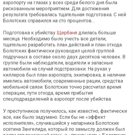
аэропорту на глазах у всех среди белого дня была
рискованным мероприятием. Для достижения
результата требовалась тщательная подготовка. С ней
Болотских справился на сто процентов…
Подготовка к убийству
Щербаня
длилась больше
месяца. Необходимо было учесть все детали,
тщательно разработать план действий и план отхода.
Болотских фактически руководил целой группой
подручных в составе около двух десятков человек. В
группе были наблюдатели, водители и запасные
автомобили на случай подстраховки. На руках у
киллеров был план аэропорта, экипировка, в наличии
имелись автомобили, современные рации, средства
мобильной связи. Болотских точно рассчитал время
операции, пути отхода, время прибытия
спецподразделений в аэропорт после убийства.
У преступников получилось, как известно, фактически
все, как было задумано. Если бы не «эффект
исполнителя», случившийся у напарника Болотских
осетина Зангелиди, который по замыслу должен был