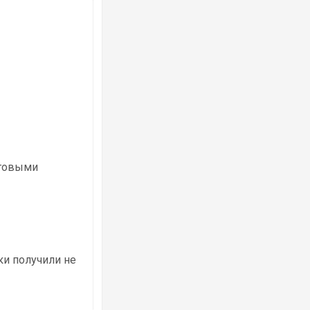
нговыми
ки получили не