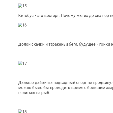
Китобус - это восторг. Почему мы их до сих пор 
Долой скачки и тараканьи бега, будущее - гонки н
Дальше дайвинга подводный спорт не продвинулс
можно было бы проводить время с большим аза
пялиться на рыб.