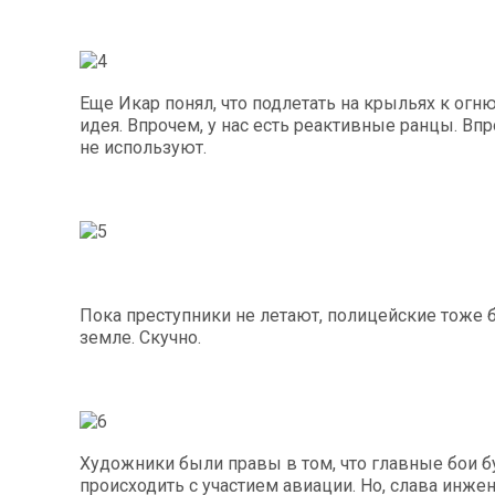
Еще Икар понял, что подлетать на крыльях к огню
идея. Впрочем, у нас есть реактивные ранцы. Впр
не используют.
Пока преступники не летают, полицейские тоже б
земле. Скучно.
Художники были правы в том, что главные бои б
происходить с участием авиации. Но, слава инжен