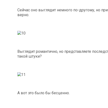
Сейчас оно выглядит немного по-другому, но пр
верно.
Выглядит романтично, но представляете послед
такой штуки?
А вот это было бы бесценно.