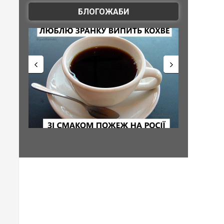
БЛОГОЖАБИ