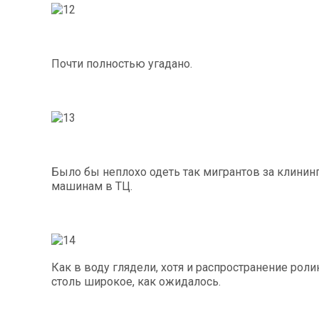
Почти полностью угадано.
Было бы неплохо одеть так мигрантов за клини
машинам в ТЦ.
Как в воду глядели, хотя и распространение роли
столь широкое, как ожидалось.