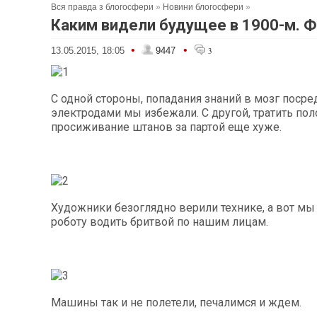
Вся правда з блогосфери
»
Новини блогосфери
»
Каким видели будущее в 1900-м. 
•
•
13.05.2015, 18:05
9447
3
С одной стороны, попадания знаний в мозг поср
электродами мы избежали. С другой, тратить по
просиживание штанов за партой еще хуже.
Художники безоглядно верили технике, а вот мы
роботу водить бритвой по нашим лицам.
Машины так и не полетели, печалимся и ждем.