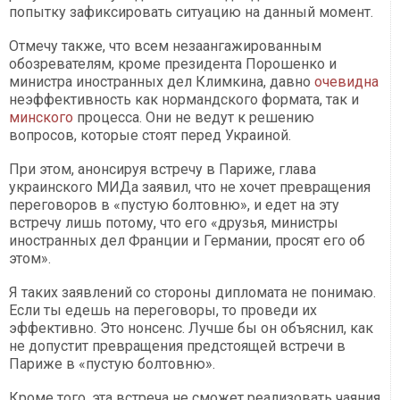
попытку зафиксировать ситуацию на данный момент.
Отмечу также, что всем незаангажированным
обозревателям, кроме президента Порошенко и
министра иностранных дел Климкина, давно
очевидна
неэффективность как нормандского формата, так и
минского
процесса. Они не ведут к решению
вопросов, которые стоят перед Украиной.
При этом, анонсируя встречу в Париже, глава
украинского МИДа заявил, что не хочет превращения
переговоров в «пустую болтовню», и едет на эту
встречу лишь потому, что его «друзья, министры
иностранных дел Франции и Германии, просят его об
этом».
Я таких заявлений со стороны дипломата не понимаю.
Если ты едешь на переговоры, то проведи их
эффективно. Это нонсенс. Лучше бы он объяснил, как
не допустит превращения предстоящей встречи в
Париже в «пустую болтовню».
Кроме того, эта встреча не сможет реализовать чаяния