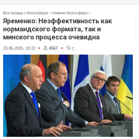
Вся правда з блогосфери
»
Новини блогосфери
»
Яременко: Неэффективность как
нормандского формата, так и
минского процесса очевидна
•
•
23.06.2015, 10:22
4567
2