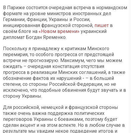
В Париже состоится очередная встреча в нормандском
формате на уровне министров иностранных дел
Германии, Франции, Украины и России,
инициированная французской стороной,
пишет
в
своём блоге на
«Новом времени»
украинский
дипломат Богдан Яременко.
Поскольку я принадлежу к критикам Минского
перемирия, то особого прогресса от предстоящей
встречи не прогнозирую. Максимум, чего мы можем
ожидать – очередная констатация отсутствия
прогресса в реализации Минских соглашений, а также
обозначение фактов их нарушений - – в большей
степени, со стороны Российской Федерации, но не
исключено, что подобные обвинения будут звучать и в
сторону Украины.
Для российской, немецкой и французской стороны
также очень важна поддержка политических
переговоров Украины с боевиками, поэтому будет
сделан акцент и на этом аспекте. Но в любом случае в
результате мы увидим некое подведение итогов и