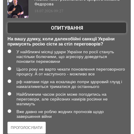
Федорова
18.07.2026 09:27
ОПИТУВАННЯ
На вашу думку, коли далекобійні санкції України
примусять росію сісти за стіл переговорів?
У найближчі місяці удари України по росії стануть
настільки болючими, що агресору доведеться
поновити перемовини
Цього року не варто чекати поновлення переговорного
процесу. А от наступного - можливо все
рф навпаки піде на ескалацію попри здоровий глузд і
намагатиметься триматися до останнього
Найближчим часом росія може погодитись на
переговори, але серйозних намірів росіяни не
матимуть
Вже давно не роблю жодних прогнозів щодо
завершення війни