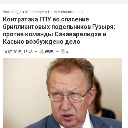
Вся правда з блогосфери
»
Новини блогосфери
»
Контратака ГПУ во спасение
бриллиантовых подельников Гузыря:
против команды Сакаварелидзе и
Касько возбуждено дело
•
•
14.07.2015, 13:46
6585
8