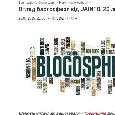
Вся правда з блогосфери
»
Новини блогосфери
»
Огляд блогосфери від UAINFO. 20 
•
•
20.07.2015, 21:00
3152
0
Шановні читачі, до вашої уваги –
традиційна
доб