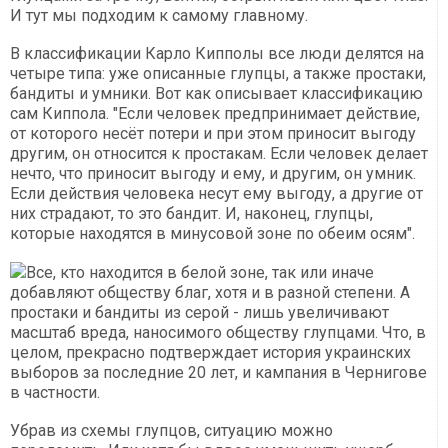
И тут мы подходим к самому главному.
В классификации Карло Кипполы все люди делятся на
четыре типа: уже описанные глупцы, а также простаки,
бандиты и умники. Вот как описывает классификацию
сам Киппола. "Если человек предпринимает действие,
от которого несёт потери и при этом приносит выгоду
другим, он относится к простакам. Если человек делает
нечто, что приносит выгоду и ему, и другим, он умник.
Если действия человека несут ему выгоду, а другие от
них страдают, то это бандит. И, наконец, глупцы,
которые находятся в минусовой зоне по обеим осям".
Все, кто находится в белой зоне, так или иначе
добавляют обществу благ, хотя и в разной степени. А
простаки и бандиты из серой - лишь увеличивают
масштаб вреда, наносимого обществу глупцами. Что, в
целом, прекрасно подтверждает история украинских
выборов за последние 20 лет, и кампания в Чернигове
в частности.
Убрав из схемы глупцов, ситуацию можно