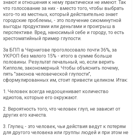
знают и отношения к нему практически не имеют. Так
что голосование за них - вместо того, чтобы выбрать
кого-то из местных, который действительно знает
городские проблемы, - это получение сиюминутной
выгоды продуктами или деньгами и проигрыш в
перспективе. Вред, наносимый себе и городу, то есть
хрестоматийный пример глупости.
За БПП в Чернигове проголосовало почти 36%, за
УКРОП без малого 15% - итого в сумме больше
половины. Результат печальный, но, если верить
Кипполе, закономерный. Чтобы объяснить почему,
пять "законов человеческой глупости",
сформулированных им, стоит привести целиком. Итак:
1. Человек всегда недооценивает количество
идиотов, которые его окружают.
2. Вероятность того, что человек глуп, не зависит от
других его качеств.
3. Глупец - это человек, чьи действия ведут к потерям
для другого человека или группы людей и при этом не