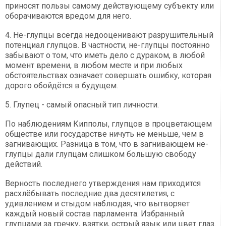
приносят пользы самому действующему субъекту или
оборачиваются вредом для него.
4. Не-глупцы всегда недооценивают разрушительный
потенциал глупцов. В частности, не-глупцы постоянно
забывают о том, что иметь дело с дураком, в любой
момент времени, в любом месте и при любых
обстоятельствах означает совершать ошибку, которая
дорого обойдётся в будущем.
5. Глупец - самый опасный тип личности.
По наблюдениям Кипполы, глупцов в процветающем
обществе или государстве ничуть не меньше, чем в
загнивающих. Разница в том, что в загнивающем не-
глупцы дали глупцам слишком большую свободу
действий.
Верность последнего утверждения нам приходится
расхлёбывать последние два десятилетия, с
удивлением и стыдом наблюдая, что вытворяет
каждый новый состав парламента. Избранный
глупцами за гречку, взятки, острый язык или цвет глаз.