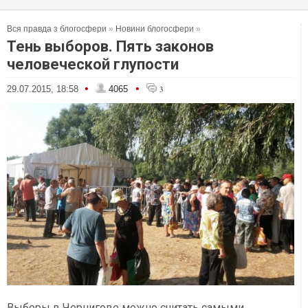
Вся правда з блогосфери
»
Новини блогосфери
»
Тень выборов. Пять законов
человеческой глупости
•
•
29.07.2015, 18:58
4065
3
Выборы в Чернигове можно считать самыми