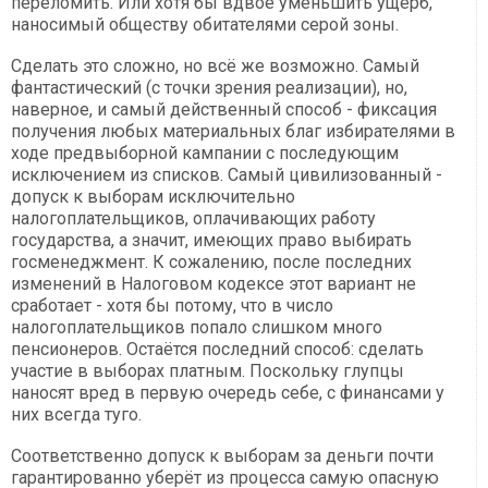
переломить. Или хотя бы вдвое уменьшить ущерб,
наносимый обществу обитателями серой зоны.
Сделать это сложно, но всё же возможно. Самый
фантастический (с точки зрения реализации), но,
наверное, и самый действенный способ - фиксация
получения любых материальных благ избирателями в
ходе предвыборной кампании с последующим
исключением из списков. Самый цивилизованный -
допуск к выборам исключительно
налогоплательщиков, оплачивающих работу
государства, а значит, имеющих право выбирать
госменеджмент. К сожалению, после последних
изменений в Налоговом кодексе этот вариант не
сработает - хотя бы потому, что в число
налогоплательщиков попало слишком много
пенсионеров. Остаётся последний способ: сделать
участие в выборах платным. Поскольку глупцы
наносят вред в первую очередь себе, с финансами у
них всегда туго.
Соответственно допуск к выборам за деньги почти
гарантированно уберёт из процесса самую опасную