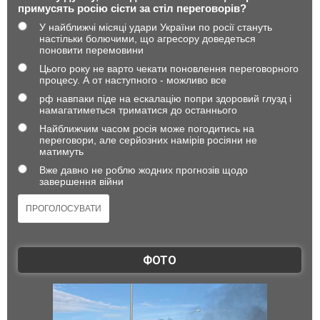
примусять росію сісти за стіл переговорів?
У найближчі місяці удари України по росії стануть
настільки болючими, що агресору доведеться
поновити перемовини
Цього року не варто чекати поновлення переговорного
процесу. А от наступного - можливо все
рф навпаки піде на ескалацію попри здоровий глузд і
намагатиметься триматися до останнього
Найближчим часом росія може погодитись на
переговори, але серйозних намірів росіяни не
матимуть
Вже давно не роблю жодних прогнозів щодо
завершення війни
ФОТО