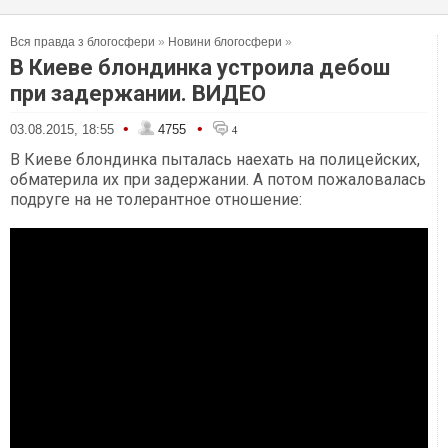
Вся правда з блогосфери
»
Новини блогосфери
»
В Киеве блондинка устроила дебош
при задержании. ВИДЕО
•
•
03.08.2015, 18:55
4755
4
В Киеве блондинка пыталась наехать на полицейских,
обматерила их при задержании. А потом пожаловалась
подруге на не толерантное отношение: