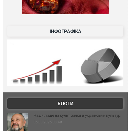
ІНФОГРАФІКА
БЛОГИ
Надія лише на культ жінки в українській культурі
06.08.2026 08:49