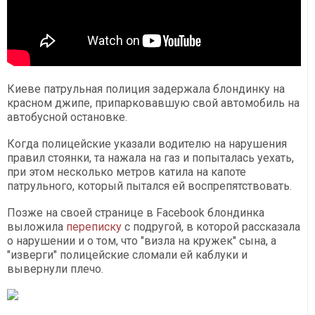
Киеве патрульная полиция задержала блондинку на
красном джипе, припарковавшую свой автомобиль на
автобусной остановке.
Когда полицейские указали водителю на нарушения
правил стоянки, та нажала на газ и попыталась уехать,
при этом несколько метров катила на капоте
патрульного, который пытался ей воспрепятствовать.
Позже на своей странице в Facebook блондинка
выложила
переписку
с подругой, в которой рассказала
о нарушении и о том, что "визла на кружек" сына, а
"изверги" полицейские сломали ей каблуки и
вывернули плечо.