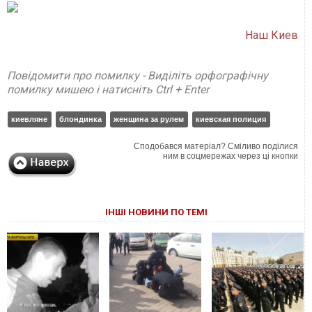
Наш Киев
Повідомити про помилку - Виділіть орфографічну
помилку мишею і натисніть Ctrl + Enter
киевляне
блондинка
женщина за рулем
киевская полиция
Сподобався матеріал? Сміливо поділися
ним в соцмережах через ці кнопки
ІНШІ НОВИНИ ПО ТЕМІ