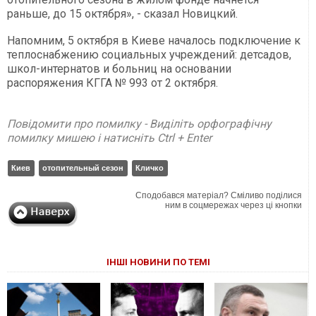
раньше, до 15 октября», - сказал Новицкий.
Напомним, 5 октября в Киеве началось подключение к
теплоснабжению социальных учреждений: детсадов,
школ-интернатов и больниц на основании
распоряжения КГГА № 993 от 2 октября.
Повідомити про помилку - Виділіть орфографічну
помилку мишею і натисніть Ctrl + Enter
Киев
отопительный сезон
Кличко
Сподобався матеріал? Сміливо поділися
ним в соцмережах через ці кнопки
ІНШІ НОВИНИ ПО ТЕМІ