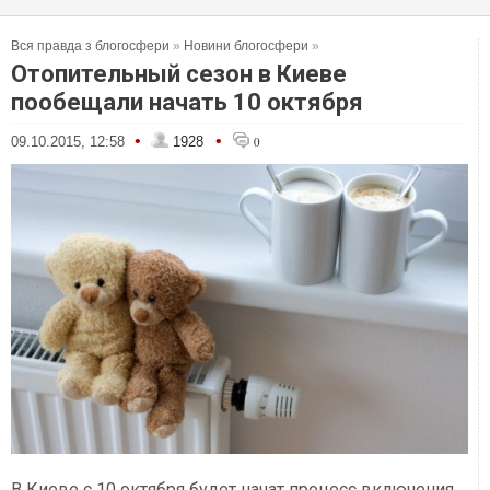
Вся правда з блогосфери
»
Новини блогосфери
»
Отопительный сезон в Киеве
пообещали начать 10 октября
•
•
09.10.2015, 12:58
1928
0
В Киеве с 10 октября будет начат процесс включения