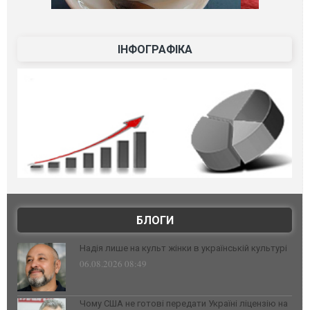
ІНФОГРАФІКА
БЛОГИ
Надія лише на культ жінки в українській культурі
06.08.2026 08:49
Чому США не готові передати Україні ліцензію на