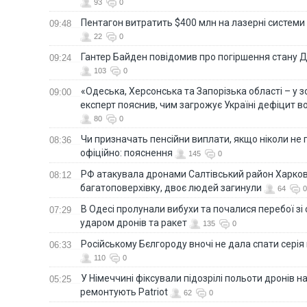
93
0
Пентагон витратить $400 млн на лазерні системи
09:48
22
0
Гантер Байден повідомив про погіршення стану
09:24
103
0
«Одеська, Херсонська та Запорізька області – у зо
09:00
експерт пояснив, чим загрожує Україні дефіцит в
80
0
Чи призначать пенсійни виплати, якщо ніколи не
08:36
офіційно: пояснення
145
0
РФ атакувала дронами Салтівський район Харкова
08:12
багатоповерхівку, двоє людей загинули
64
0
В Одесі пролунали вибухи та почалися перебої зі с
07:29
ударом дронів та ракет
135
0
Російському Бєлгороду вночі не дала спати серія
06:33
110
0
У Німеччині фіксували підозрілі польоти дронів н
05:25
ремонтують Patriot
62
0