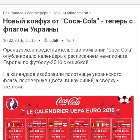
Вся правда з блогосфери
»
Новини блогосфери
»
Новый конфуз от ​"Coca-Cola" - теперь с
флагом Украины
•
•
10.02.2016, 11:15
5369
8
Французское представительство компании "Coca-Cola"
опубликовало календарь с расписанием чемпионата
Европы по футболу-2016 с ошибкой.
На календаре изобразили полотнище украинского
флага, перевернув цвета: внизу синий, а сверху -
желтый.