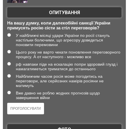
ОПИТУВАННЯ
На вашу думку, коли далекобійні санкції України
примусять росію сісти за стіл переговорів?
У найближчі місяці удари України по росії стануть
настільки болючими, що агресору доведеться
поновити перемовини
Цього року не варто чекати поновлення переговорного
процесу. А от наступного - можливо все
рф навпаки піде на ескалацію попри здоровий глузд і
намагатиметься триматися до останнього
Найближчим часом росія може погодитись на
переговори, але серйозних намірів росіяни не
матимуть
Вже давно не роблю жодних прогнозів щодо
завершення війни