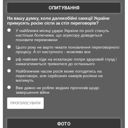
ОПИТУВАННЯ
На вашу думку, коли далекобійні санкції України
примусять росію сісти за стіл переговорів?
У найближчі місяці удари України по росії стануть
настільки болючими, що агресору доведеться
поновити перемовини
Цього року не варто чекати поновлення переговорного
процесу. А от наступного - можливо все
рф навпаки піде на ескалацію попри здоровий глузд і
намагатиметься триматися до останнього
Найближчим часом росія може погодитись на
переговори, але серйозних намірів росіяни не
матимуть
Вже давно не роблю жодних прогнозів щодо
завершення війни
ФОТО