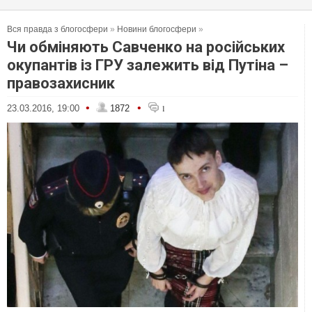
Вся правда з блогосфери
»
Новини блогосфери
»
Чи обміняють Савченко на російських
окупантів із ГРУ залежить від Путіна –
правозахисник
•
•
23.03.2016, 19:00
1872
1