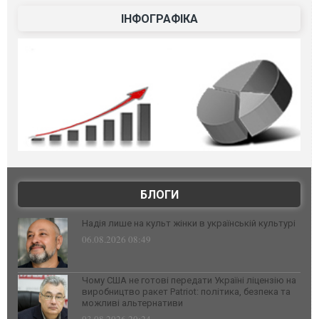
ІНФОГРАФІКА
БЛОГИ
Надія лише на культ жінки в українській культурі
06.08.2026 08:49
Чому США не готові передати Україні ліцензію на
виробництво ракет Patriot: політика, безпека та
можливі альтернативи