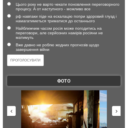
Цього року не варто чекати поновлення переговорного
процесу. А от наступного - можливо все
рф навпаки піде на ескалацію попри здоровий глузд і
намагатиметься триматися до останнього
Найближчим часом росія може погодитись на
переговори, але серйозних намірів росіяни не
матимуть
Вже давно не роблю жодних прогнозів щодо
завершення війни
ФОТО