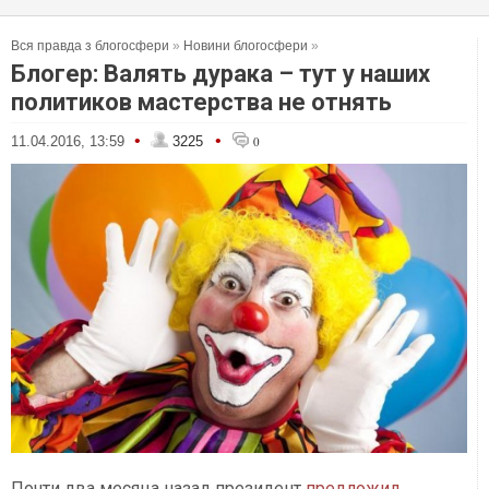
Вся правда з блогосфери
»
Новини блогосфери
»
Блогер: Валять дурака – тут у наших
политиков мастерства не отнять
•
•
11.04.2016, 13:59
3225
0
Почти два месяца назад президент
предложил