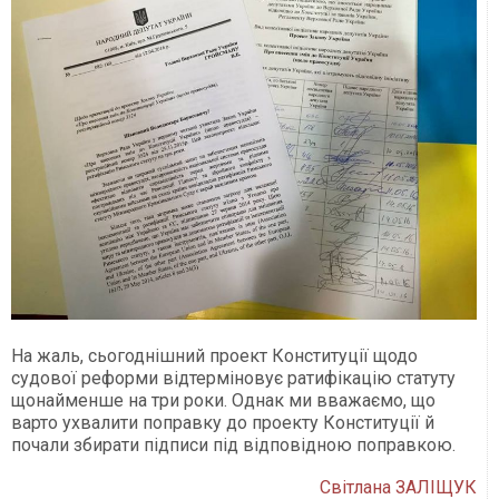
На жаль, сьогоднішний проект Конституції щодо
судової реформи відтерміновує ратифікацію статуту
щонайменше на три роки. Однак ми вважаємо, що
варто ухвалити поправку до проекту Конституції й
почали збирати підписи під відповідною поправкою.
Світлана ЗАЛІЩУК