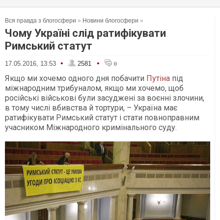
Вся правда з блогосфери
»
Новини блогосфери
»
Чому Україні слід ратифікувати
Римський статут
•
•
17.05.2016, 13:53
2581
0
Якщо ми хочемо одного дня побачити
Путіна
під
міжнародним трибуналом, якщо ми хочемо, щоб
російські військові були засуджені за воєнні злочини,
в тому числі вбивства й тортури, – Україна має
ратифікувати Римський статут і стати повноправним
учасником Міжнародного кримінального суду.