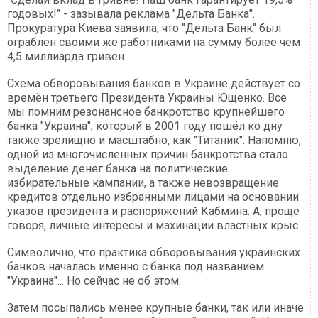
годовых!" - зазывала реклама "Дельта Банка".
Прокуратура Киева заявила, что "Дельта Банк" был
ограблен своими же работниками на сумму более чем
4,5 миллиарда гривен.
Схема обворовывания банков в Украине действует со
времён третьего Президента Украины Ющенко. Все
мы помним резонансное банкротство крупнейшего
банка "Украина", который в 2001 году пошёл ко дну
также зрелищно и масштабно, как "Титаник". Напомню,
одной из многочисленных причин банкротства стало
выделение денег банка на политические
избирательные кампании, а также невозвращение
кредитов отдельно избранными лицами на основании
указов президента и распоряжений Кабмина. А, проще
говоря, личные интересы и махинации властных крыс.
Символично, что практика обворовывания украинских
банков началась именно с банка под названием
"Украина"... Но сейчас не об этом.
Затем посыпались менее крупные банки, так или иначе