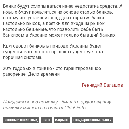
Банки будут схлопываться из-за недостатка средств. А
новые будут появляться на основе старых банков,
потому что уставной фонд для открытия банка
настолько высок, а взятки для входа на рынок
настолько бешеные, что позволить себе быть
банкиром в Украине может только бывший банкир.
Круговорот банков в природе Украины будет
существовать до тех пор, пока существует эта
порочная система.
20% годовых в гривне - это гарантированное
разорение. Дело времени.
Геннадий Балашов
Повідомити про помилку - Виділіть орфографічну
помилку мишею і натисніть Ctrl + Enter
экономический спад
банк
Нацбанк
государственные банки