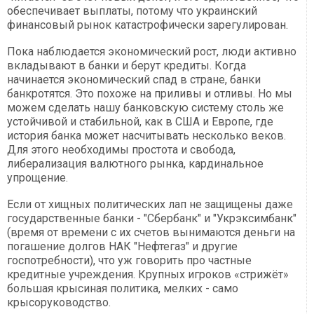
обеспечивает выплаты, потому что украинский
финансовый рынок катастрофически зарегулирован.
Пока наблюдается экономический рост, люди активно
вкладывают в банки и берут кредиты. Когда
начинается экономический спад в стране, банки
банкротятся. Это похоже на приливы и отливы. Но мы
можем сделать нашу банковскую систему столь же
устойчивой и стабильной, как в США и Европе, где
история банка может насчитывать несколько веков.
Для этого необходимы простота и свобода,
либерализация валютного рынка, кардинальное
упрощение.
Если от хищных политических лап не защищены даже
государственные банки - "Сбербанк" и "Укрэксимбанк"
(время от времени с их счетов вынимаются деньги на
погашение долгов НАК "Нефтегаз" и другие
госпотребности), что уж говорить про частные
кредитные учреждения. Крупных игроков «стрижёт»
большая крысиная политика, мелких - само
крысоруководство.