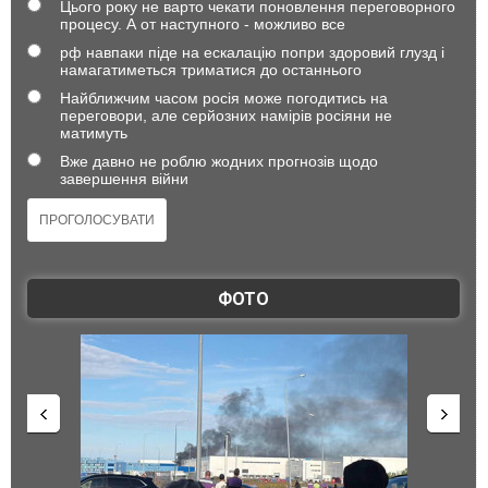
Цього року не варто чекати поновлення переговорного
процесу. А от наступного - можливо все
рф навпаки піде на ескалацію попри здоровий глузд і
намагатиметься триматися до останнього
Найближчим часом росія може погодитись на
переговори, але серйозних намірів росіяни не
матимуть
Вже давно не роблю жодних прогнозів щодо
завершення війни
ФОТО