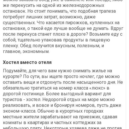
же перекусить на одной из железнодорожных
остановок. Но стоит понимать, что подобная трапеза
потребует лишних затрат, возможно, даже
существенных. Что касается пирожков, купленных на
остановке, о такой еде лучше вообще не думать. Вдруг
после перекуса станет плохо в дороге? Возьмите еду с
собой, тщательно упаковав продукты в пищевую
пленку. Обед получится вкусным, полезным, и
главное, экономным.
Хостел вместо отеля
Подумайте, для чего вам нужно снимать жилье на
курорте? По сути, вы ищете просто ночлег, где можно
оставить вещи и отдохнуть после насыщенного дня. Не
обязательно тратиться на номер класса «люкс» в
дорогой гостинице. Более выгодный вариант для
туристов - хостел. Недорогой отдых на море можно
реализовать, и вовсе и бронируя номеров, пусть даже
эконом-класса. Обычно в курортных городках
местные жители зарабатывают на приезжих, сдавая
комнаты в квартирах и частных коттеджах за
небольшую плату. Некоторые хозяева даже не против