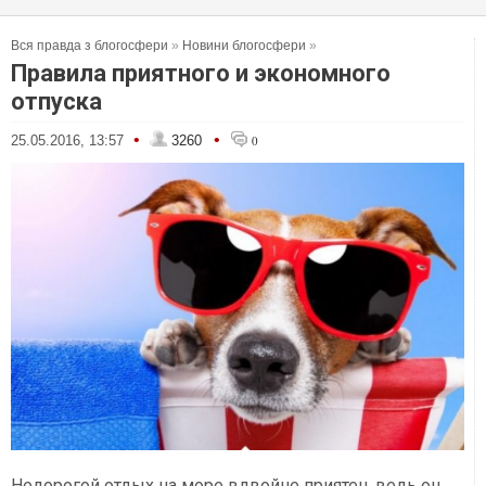
Вся правда з блогосфери
»
Новини блогосфери
»
Правила приятного и экономного
отпуска
•
•
25.05.2016, 13:57
3260
0
Недорогой отдых на море вдвойне приятен, ведь он