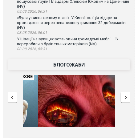
пошукової групи Плацдарм Олексієм Юковим на Донеччині
(NV)
08.08.2026, 06:31
«Були у виснаженому стані». У Києві поліція відкрила
провадження через неналежне утримання 32 доберманів
(NV)
08.08.2026, 06:01
У Швеції на вулицях встановини громадські меблі — їх
переробили з будівельних матеріалів (NV)
08.08.2026, 05:31
БЛОГОЖАБИ