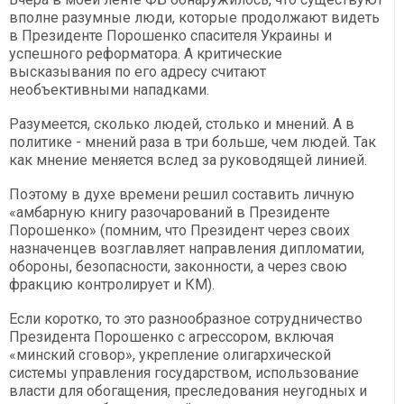
вполне разумные люди, которые продолжают видеть
в Президенте Порошенко спасителя Украины и
успешного реформатора. А критические
высказывания по его адресу считают
необъективными нападками.
Разумеется, сколько людей, столько и мнений. А в
политике - мнений раза в три больше, чем людей. Так
как мнение меняется вслед за руководящей линией.
Поэтому в духе времени решил составить личную
«амбарную книгу разочарований в Президенте
Порошенко» (помним, что Президент через своих
назначенцев возглавляет направления дипломатии,
обороны, безопасности, законности, а через свою
фракцию контролирует и КМ).
Если коротко, то это разнообразное сотрудничество
Президента Порошенко с агрессором, включая
«минский сговор», укрепление олигархической
системы управления государством, использование
власти для обогащения, преследования неугодных и