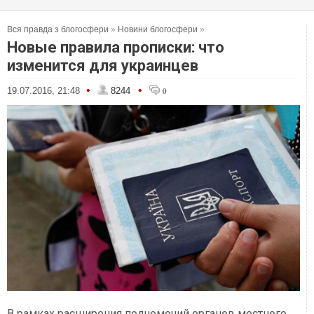
Вся правда з блогосфери
»
Новини блогосфери
»
Новые правила прописки: что
изменится для украинцев
•
•
19.07.2016, 21:48
8244
0
В рамках расширения полномочий органов местного