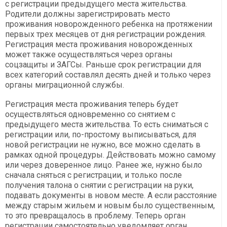
с регистрации предыдущего места жительства.
Родители должны зарегистрировать место
проживания новорожденного ребенка на протяжении
первых трех месяцев от дня регистрации рождения.
Регистрация места проживания новорожденных
может также осуществляться через органы
соцзащиты и ЗАГСы. Раньше срок регистрации для
всех категорий составлял десять дней и только через
органы миграционной службы.
Регистрация места проживания теперь будет
осуществляться одновременно со снятием с
предыдущего места жительства. То есть сниматься с
регистрации или, по-простому выписываться, для
новой регистрации не нужно, все можно сделать в
рамках одной процедуры. Действовать можно самому
или через доверенное лицо. Ранее же, нужно было
сначала сняться с регистрации, и только после
получения талона о снятии с регистрации на руки,
подавать документы в новом месте. А если расстояние
между старым жильем и новым было существенным,
то это превращалось в проблему. Теперь орган
регистрации самостоятельно уведомляет орган