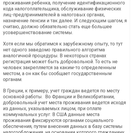
проживания ребенка, получение идентификационного
кода налогоплательщика, обслуживание физических
лиц-предпринимателей в налоговых органах,
назначение пенсии и так далее. И следующим шагом, я
считаю, должно обязательно стать еще большее
усовершенствование системы.
Хотя если мы обратимся к зарубежному опыту, то тут
нет одного заведомо правильного алгоритма
аналогичной процедуры. В некоторых странах
регистрация может быть добровольной. То есть не
человек закрепляется за каким-то определенным
местом, а он как бы сообщает государственным
органам.
В Греции, к примеру, учет граждан ведется по месту
основной работы. Во Франции и Великобритании,
добровольный учет места проживания ведется исходя
из данных, указываемых лицом, при оплате
коммунальных услуг. В США данные места
проживания фиксируются органами социального
обеспечения, путем внесения данных в базу системы
налогообложения, на основании которого гражданину