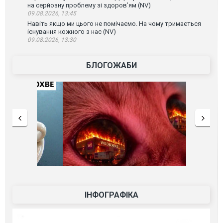
на серйозну проблему зі здоров’ям (NV)
09.08.2026, 13:45
Навіть якщо ми цього не помічаємо. На чому тримається
існування кожного з нас (NV)
09.08.2026, 13:30
БЛОГОЖАБИ
ІНФОГРАФІКА