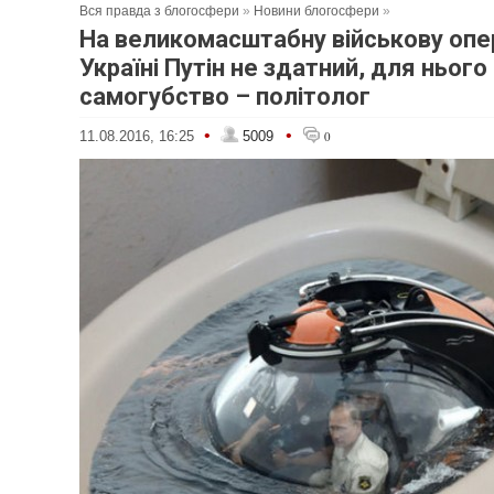
Вся правда з блогосфери
»
Новини блогосфери
»
На великомасштабну військову опе
Україні Путін не здатний, для нього
самогубство – політолог
•
•
11.08.2016, 16:25
5009
0