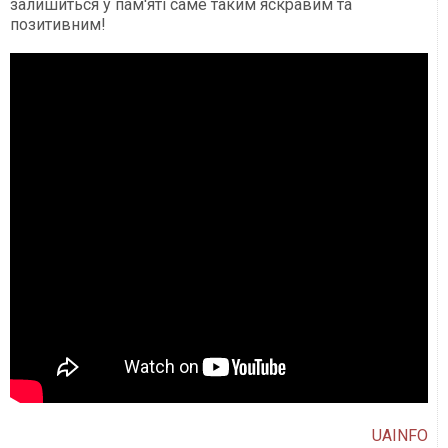
залишиться у пам'яті саме таким яскравим та
позитивним!
UAINFO