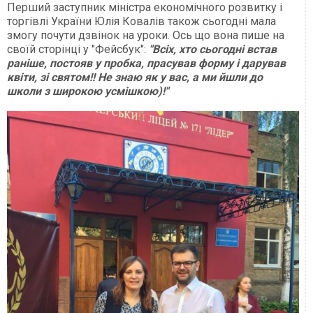
Перший заступник міністра економічного розвитку і
торгівлі України Юлія Ковалів також сьогодні мала
змогу почути дзвінок на уроки. Ось що вона пише на
своїй сторінці у "Фейсбук":
"Всіх, хто сьогодні встав
раніше, постояв у пробка, прасував форму і дарував
квіти, зі святом!!
Не знаю як у вас, а ми йшли до
школи з широкою усмішкою)!"