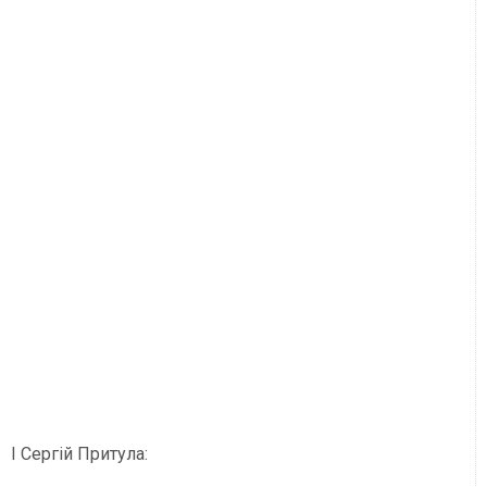
І Сергій Притула: