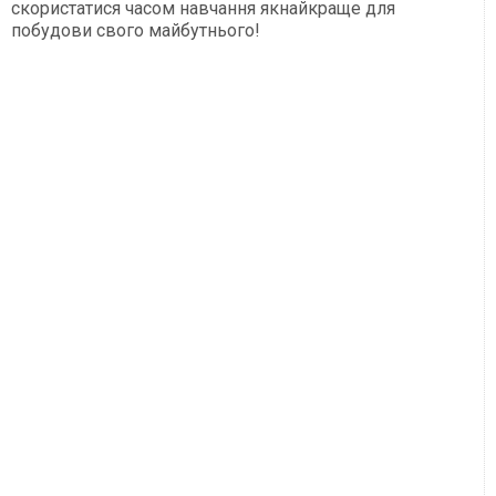
скористатися часом навчання якнайкраще для
побудови свого майбутнього!