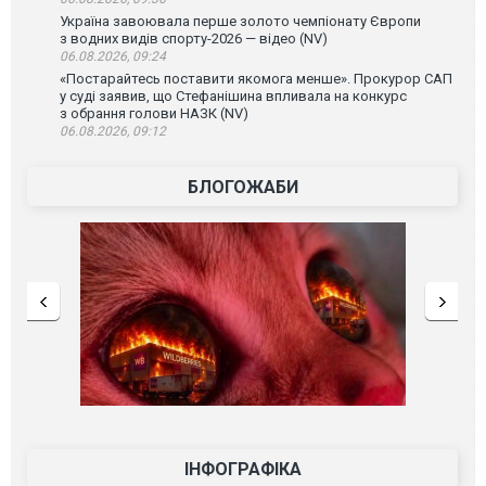
Україна завоювала перше золото чемпіонату Європи
з водних видів спорту-2026 — відео (NV)
06.08.2026, 09:24
«Постарайтесь поставити якомога менше». Прокурор САП
у суді заявив, що Стефанішина впливала на конкурс
з обрання голови НАЗК (NV)
06.08.2026, 09:12
БЛОГОЖАБИ
ІНФОГРАФІКА