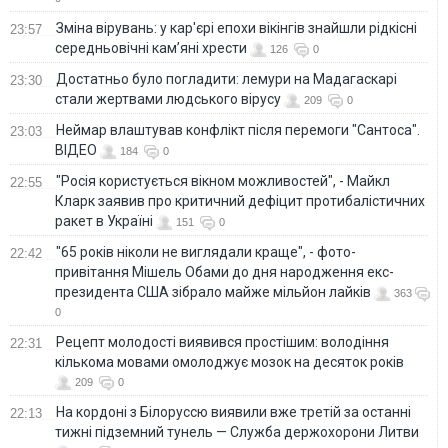
Зміна вірувань: у кар'єрі епохи вікінгів знайшли рідкісні
23:57
середньовічні кам’яні хрести
126
0
Достатньо було погладити: лемури на Мадагаскарі
23:30
стали жертвами людського вірусу
209
0
Неймар влаштував конфлікт після перемоги "Сантоса".
23:03
ВІДЕО
184
0
"Росія користується вікном можливостей", - Майкл
22:55
Кларк заявив про критичний дефіцит протибалістичних
ракет в Україні
151
0
"65 років ніколи не виглядали краще", - фото-
22:42
привітання Мішель Обами до дня народження екс-
президента США зібрало майже мільйон лайків
363
0
Рецепт молодості виявився простішим: володіння
22:31
кількома мовами омолоджує мозок на десяток років
209
0
На кордоні з Білоруссю виявили вже третій за останні
22:13
тижні підземний тунель — Служба держохорони Литви