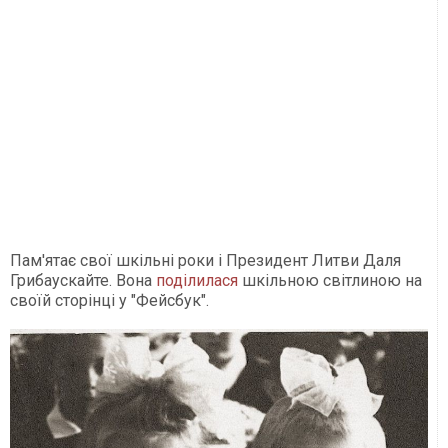
Пам'ятає свої шкільні роки і Президент Литви Даля
Грибаускайте. Вона
поділилася
шкільною світлиною на
своїй сторінці у "Фейсбук".