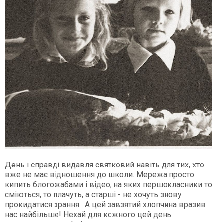
День і справді видавля святковий навіть для тих, хто
вже не має відношення до школи. Мережа просто
кипить блогожабами і відео, на яких першокласники то
сміються, то плачуть, а старші - не хочуть знову
прокидатися зрання. А цей завзятий хлопчина вразив
нас найбільше! Нехай для кожного цей день