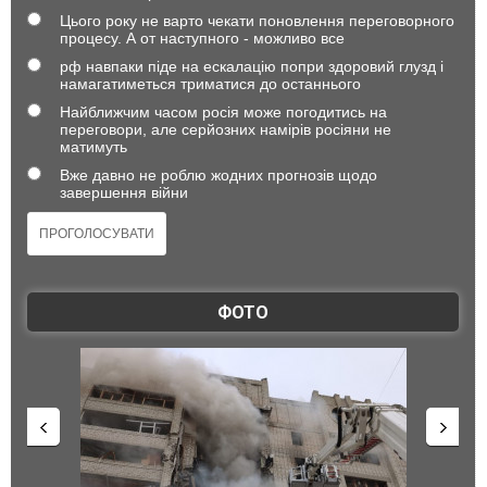
Цього року не варто чекати поновлення переговорного
процесу. А от наступного - можливо все
рф навпаки піде на ескалацію попри здоровий глузд і
намагатиметься триматися до останнього
Найближчим часом росія може погодитись на
переговори, але серйозних намірів росіяни не
матимуть
Вже давно не роблю жодних прогнозів щодо
завершення війни
ФОТО