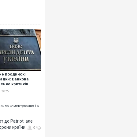
Росія атакувала Суми КАБами: п
торговельний центр, будинки, є п
ФОТО
не поодинокі
адки: Банкова
існяє критиків і
ищає прихильників,
7.2025
T
вила коментування ! »
 до Patriot, але
Топпосадовцю Повітряних Сил вр
підозру
борони країни
0