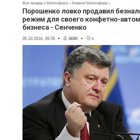
Вся правда з блогосфери
»
Новини блогосфери
»
Порошенко ловко продавил безна
режим для своего конфетно-авто
бизнеса - Сенченко
•
•
05.10.2016, 09:35
6690
0