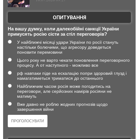
ОПИТУВАННЯ
На вашу думку, коли далекобійні санкції України
примусять росію сісти за стіл переговорів?
У найближчі місяці удари України по росії стануть
настільки болючими, що агресору доведеться
поновити перемовини
Цього року не варто чекати поновлення переговорного
процесу. А от наступного - можливо все
рф навпаки піде на ескалацію попри здоровий глузд і
намагатиметься триматися до останнього
Найближчим часом росія може погодитись на
переговори, але серйозних намірів росіяни не
матимуть
Вже давно не роблю жодних прогнозів щодо
завершення війни