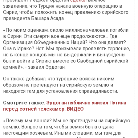
заявление, что Турция начала военную операцию в
Сирии, чтобы положить конец правлению сирийского
президента Башара Асада.
«По моим оценкам, около миллиона человек погибли
в Сирии. Эти смерти все еще продолжаются... Где
Организация Объединенных Наций? Что она делает?
Она в Ираке? Нет. Мы призывали проявлять терпение,
но в конце концов мы не выдержали и вынуждены
были войти в Сирию вместе со Свободной сирийской
армией», - заявил Эрдоган.
Он также добавил, что турецкие войска никоим
образом не претендуют на сирийскую землю и
находятся там для установления справедливости.
Смотрите также:
Эрдоган публично унизил Путина
перед сотней телекамер. ВИДЕО
«Почему мы вошли? Мы не претендуем на сирийскую
землю. Вопрос в том, чтобы земля была отдана
настоящим хозяевам. Иными словами, мы там для