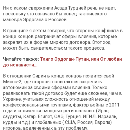
Ни о каком свержении Асада Турцией речь не идет,
поскольку это означало бы конец тактического
маневра Эрдогана с Россией.
В принципе я летом говорил, что стороны конфликта в
конце концов разграничат сферы влияния, которые
закрепят их в форме мирного договора. Этот ход
может быть свидетельством такого процесса.
Читайте также:
Танго Эрдоган-Путин, или От любви
до ненависти...
В отношении Сирии в конце концов появится свой
Минск-2, где стороны попытаются закрепить
автономии за своими сферами влияния. Только
реализовать такой договор будет еще сложнее, чем в
Украине, учитывая сложность отношений между
конфессиональными группами, фактор войны с 2011
года и количество мощных региональных (Иран,
саудиты, Катар, Египет, ОАЭ, Турция, ИГИЛ, Израиль,
курды и т.д.) и глобальных ( США, Россия, Европа)
игроков, вовлеченных в эту проблему.