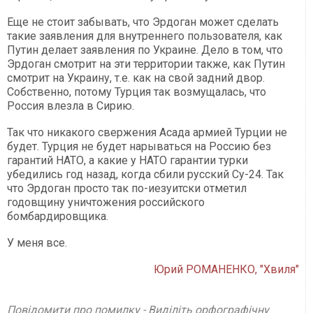
Еще не стоит забывать, что Эрдоган может сделать
такие заявления для внутреннего пользователя, как
Путин делает заявления по Украине. Дело в том, что
Эрдоган смотрит на эти территории также, как Путин
смотрит на Украину, т.е. как на свой задний двор.
Собственно, потому Турция так возмущалась, что
Россия влезла в Сирию.
Так что никакого свержения Асада армией Турции не
будет. Турция не будет нарываться на Россию без
гарантий НАТО, а какие у НАТО гарантии турки
убедились год назад, когда сбили русский Су-24. Так
что Эрдоган просто так по-иезуитски отметил
годовщину уничтожения российского
бомбардировщика.
У меня все.
Юрий РОМАНЕНКО, "Хвиля"
Повідомити про помилку - Виділіть орфографічну