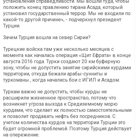
установления справедливости. Мы вошли туда, чтобы
положить конец правлению тирана Асада, который
установил государственный террор. Мы не входили по
какой-то другой причине», - подчеркнул президент
Турции.
Зачем Турция вошла на север Сирии?
Турецкие войска там уже несколько месяцев с
момента как началась операция «Щит Ефрата» в конце
августа 2016 года. Турки создают 20 км буферную
зону, чтобы не допустить занятие сирийскими курдами
территории, откуда бежали арабы-сунниты и
туркоманы , когда начались бои с ИГИЛ и Асадом.
Туркам важно не допустить, чтобы курды не
расширили жизненное пространство, потому что
возникнет угроза выхода к Средиземному морю
курдами, что сделает их полностью самостоятельными
и позволит продавать нефть без посредников. С
учетом количества курдов на территории Турции это
будет огромной проблемой. Поэтому Турция действует
на опережение.