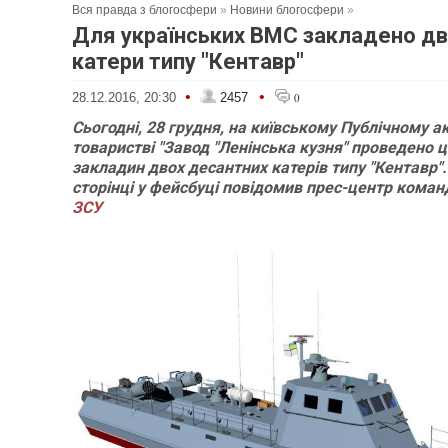
Вся правда з блогосфери
»
Новини блогосфери
»
Для українських ВМС закладено дв
катери типу "Кентавр"
•
•
28.12.2016, 20:30
2457
0
Сьогодні, 28 грудня, на київському Публічному 
товаристві "Завод "Ленінська кузня" проведено 
закладин двох десантних катерів типу "Кентавр".
сторінці у фейсбуці повідомив прес-центр кома
ЗСУ