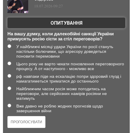
18.07.2026 09:27
ОПИТУВАННЯ
На вашу думку, коли далекобійні санкції України
примусять росію сісти за стіл переговорів?
У найближчі місяці удари України по росії стануть
настільки болючими, що агресору доведеться
поновити перемовини
Цього року не варто чекати поновлення переговорного
процесу. А от наступного - можливо все
рф навпаки піде на ескалацію попри здоровий глузд і
намагатиметься триматися до останнього
Найближчим часом росія може погодитись на
переговори, але серйозних намірів росіяни не
матимуть
Вже давно не роблю жодних прогнозів щодо
завершення війни