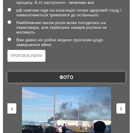
процесу. А от наступного - можливо все
рф навпаки піде на ескалацію попри здоровий глузд і
намагатиметься триматися до останнього
Найближчим часом росія може погодитись на
переговори, але серйозних намірів росіяни не
матимуть
Вже давно не роблю жодних прогнозів щодо
завершення війни
ФОТО