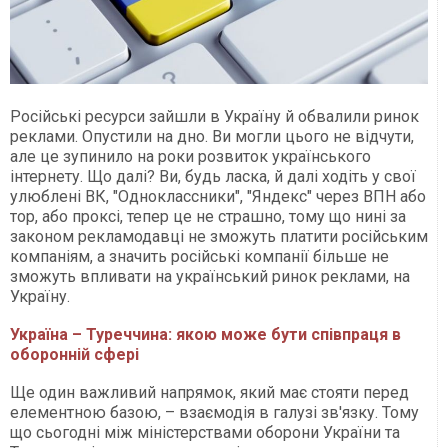
Російські ресурси зайшли в Україну й обвалили ринок
реклами. Опустили на дно. Ви могли цього не відчути,
але це зупинило на роки розвиток українського
інтернету. Що далі? Ви, будь ласка, й далі ходіть у свої
улюблені ВК, "Одноклассники", "Яндекс" через ВПН або
тор, або проксі, тепер це не страшно, тому що нині за
законом рекламодавці не зможуть платити російським
компаніям, а значить російські компанії більше не
зможуть впливати на український ринок реклами, на
Україну.
Україна – Туреччина: якою може бути співпраця в
оборонній сфері
Ще один важливий напрямок, який має стояти перед
елементною базою, – взаємодія в галузі зв'язку. Тому
що сьогодні між міністерствами оборони України та