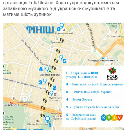
організація Folk Ukraine. Хода супроводжуватиметься
запальною музикою від українських музикантів та
матиме шість зупинок: