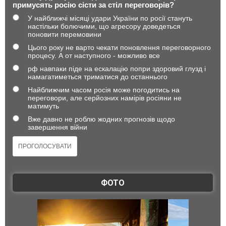
примусять росію сісти за стіл переговорів?
У найближчі місяці удари України по росії стануть
настільки болючими, що агресору доведеться
поновити перемовини
Цього року не варто чекати поновлення переговорного
процесу. А от наступного - можливо все
рф навпаки піде на ескалацію попри здоровий глузд і
намагатиметься триматися до останнього
Найближчим часом росія може погодитись на
переговори, але серйозних намірів росіяни не
матимуть
Вже давно не роблю жодних прогнозів щодо
завершення війни
ФОТО