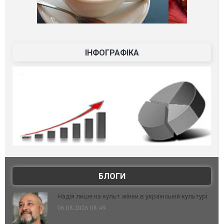
ІНФОГРАФІКА
БЛОГИ
Надія лише на культ жінки в українській культурі
06.08.2026 08:49