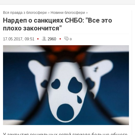
Вся правда з блогосфери
»
Новини блогосфери
»
Нардеп о санкциях СНБО: "Все это
плохо закончится"
•
•
17.05.2017, 09:51
2960
0
У закрытия социальных сетей гораздо больше общего