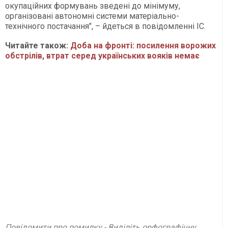
окупаційних формувань зведені до мінімуму,
організовані автономні системи матеріально-
технічного постачання", – йдеться в повідомленні ІС.
Читайте також:
Доба на фронті: посилення ворожих
обстрілів, втрат серед українських вояків немає
Повідомити про помилку - Виділіть орфографічну