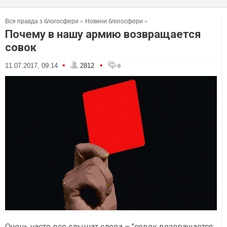
Вся правда з блогосфери
»
Новини блогосфери
»
Почему в нашу армию возвращается
совок
•
•
11.07.2017, 09:14
2812
0
Очень часто все слышат слова – "совок возвращается