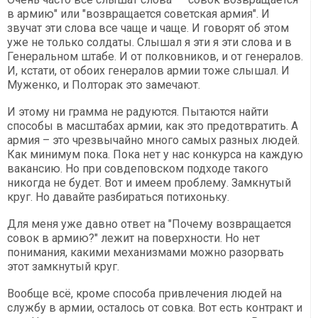
в армию" или "возвращается советская армия". И
звучат эти слова все чаще и чаще. И говорят об этом
уже не только солдаты. Слышал я эти я эти слова и в
Генеральном штабе. И от полковников, и от генералов.
И, кстати, от обоих генералов армии тоже слышал. И
Муженко, и Полторак это замечают.
И этому ни грамма не радуются. Пытаются найти
способы в масштабах армии, как это предотвратить. А
армия – это чрезвычайно много самых разных людей.
Как минимум пока. Пока нет у нас конкурса на каждую
вакансию. Но при совдеповском подходе такого
никогда не будет. Вот и имеем проблему. Замкнутый
круг. Но давайте разбираться потихоньку.
Для меня уже давно ответ на "Почему возвращается
совок в армию?" лежит на поверхности. Но нет
понимания, какими механизмами можно разорвать
этот замкнутый круг.
Вообще всё, кроме способа привлечения людей на
службу в армии, осталось от совка. Вот есть контракт и