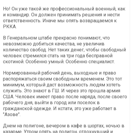
Но! Он уже такой же профессиональный военный, как
и командир. Он должен принимать решения и нести
ответственность. Иначе мы опять возвращаемся к
РККА.
В Генеральном штабе прекрасно понимают, что
невозможно добиться качества, не увеличив
количество свобод. Нет таких денег, чтобы свободный
человек стремился стать на три года бесправной
скотиной. Особенно умный. Особенно специалист.
Нормированный рабочий день, выходные и право
распоряжаться своим свободным временем. Это тот
минимум, который даст возможность людям хотеть
служить. Это знают в ГШ. И через это прошла армия
США. Человек имеет право после наряда, после своего
рабочего дня, выйти в город или поселок в
гражданской одежде. И кстати, это уже работает в
"Азове".
Днем на полигоне, вечером в кафе в шортах, ночью в
казарме. Утром опять на полигон, отдохнувший и