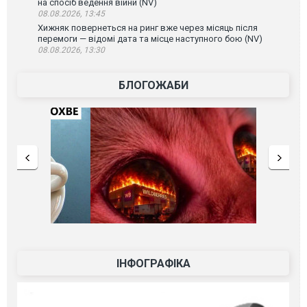
на спосіб ведення війни (NV)
08.08.2026, 13:45
Хижняк повернеться на ринг вже через місяць після
перемоги — відомі дата та місце наступного бою (NV)
08.08.2026, 13:30
БЛОГОЖАБИ
ІНФОГРАФІКА