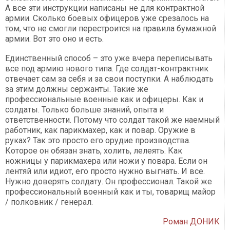
А все эти инструкции написаны не для контрактной
армии. Сколько боевых офицеров уже срезалось на
том, что не смогли перестроится на правила бумажной
армии. Вот это оно и есть.
Единственный способ – это уже вчера переписывать
все под армию нового типа. Где солдат-контрактник
отвечает сам за себя и за свои поступки. А наблюдать
за этим должны сержанты. Такие же
профессиональные военные как и офицеры. Как и
солдаты. Только больше знаний, опыта и
ответственности. Потому что солдат такой же наемный
работник, как парикмахер, как и повар. Оружие в
руках? Так это просто его орудие производства.
Которое он обязан знать, холить, лелеять. Как
ножницы у парикмахера или ножи у повара. Если он
лентяй или идиот, его просто нужно выгнать. И все.
Нужно доверять солдату. Он профессионал. Такой же
профессиональный военный как и ты, товарищ майор
/ полковник / генерал.
Роман ДОНИК