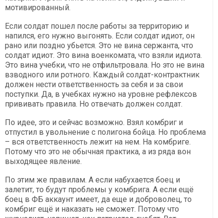
мотивированный.
Если солдат пошел после работы за территорию и
напился, его нужно выгонять. Если солдат идиот, он
рано или поздно убьется. Это не вина сержанта, что
солдат идиот. Это вина военкомата, что взяли идиота.
Это вина учебки, что не отфильтровала. Но это не вина
взводного или ротного. Каждый солдат-контрактник
должен нести ответственность за себя и за свои
поступки. Да, в учебках нужно на уровне рефлексов
прививать правила. Но отвечать должен солдат.
По идее, это и сейчас возможно. Взял комбриг и
отпустил в увольнение с полигона бойца. Но проблема
– вся ответственность лежит на нем. На комбриге.
Потому что это не обычная практика, а из ряда вон
выходящее явление.
По этим же правилам. А если набухается боец и
залетит, то будут проблемы у комбрига. А если ещё
боец в ФБ аккаунт имеет, да еще и доброволец, то
комбриг ещё и наказать не сможет. Потому что