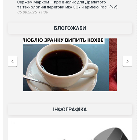
Сержем Марком — про виклик для Драпатого
та технологічні перегони між ЗСУ й армією Росії (NV)
06.08.2026, 11:36
БЛОГОЖАБИ
ІНФОГРАФІКА