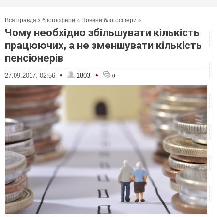
Вся правда з блогосфери
»
Новини блогосфери
»
Чому необхідно збільшувати кількість
працюючих, а не зменшувати кількість
пенсіонерів
•
•
27.09.2017, 02:56
1803
0