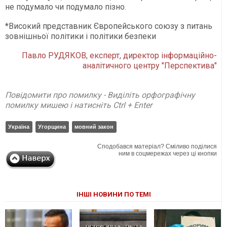
не подумало чи подумало пізно.
*Високий представник Європейського союзу з питань
зовнішньої політики і політики безпеки
Павло РУДЯКОВ, експерт, директор інформаційно-
аналітичного центру "Перспектива"
Повідомити про помилку - Виділіть орфографічну
помилку мишею і натисніть Ctrl + Enter
Україна
Угорщина
мовний закон
Сподобався матеріал? Сміливо поділися
ним в соцмережах через ці кнопки
ІНШІ НОВИНИ ПО ТЕМІ