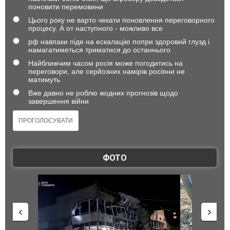
поновити перемовини
Цього року не варто чекати поновлення переговорного
процесу. А от наступного - можливо все
рф навпаки піде на ескалацію попри здоровий глузд і
намагатиметься триматися до останнього
Найближчим часом росія може погодитись на
переговори, але серйозних намірів росіяни не
матимуть
Вже давно не роблю жодних прогнозів щодо
завершення війни
ФОТО